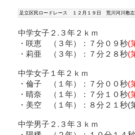
足立区民ロードレース １２
月１９日 荒川河川敷左
中学女子２
.
３年２ｋｍ
・咲恵 （３年）：７分０９秒
(
・莉亜 （３年）：７分２８秒
(
中学女子１年２ｋｍ
・倫子 （１年）：７分００秒
(
・晴奈 （１年）：７分１０秒
(
・美空 （１年）：８分２１秒(第
中学男子２
.
３年３ｋｍ
・陽稀 （２年）：１０分１４