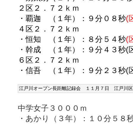
２区２．７２ｋｍ
・覇迦 （１年）：９分０８秒
(
４区２．７２ｋｍ
・恒知 （１年）：８分５４秒
(
・幹成 （１年）：９分４３秒(区
６区２．７２ｋｍ
・信吾 （１年）：９分２３秒(区
江戸川オープン長距離記録会 １１
月７日 江戸川区
中学女子３０００ｍ
・あかり（３年）：１０分５８