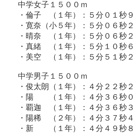
中学女子１５００ｍ
・倫子 （１年）：５分０１秒
・寛奈（小５年）：５分０６秒
・晴奈 （１年）：５分０６秒
・真緒 （１年）：５分１０秒
・美空 （１年）：５分５１秒
中学男子１５００ｍ
・俊太朗（１年）：４分２２秒
・陽 （１年）：４分３６秒０
・覇迦 （１年）：４分３６秒
・陽稀 （２年）：４分３７秒
・新 （１年）：４分４９秒