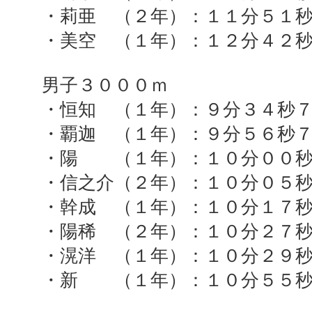
・莉亜 （２年）：１１分５１
・美空 （１年）：１２分４２
男子３０００ｍ
・恒知 （１年）：９分３４秒
・覇迦 （１年）：９分５６秒
・陽 （１年）：１０分００秒
・信之介（２年）：１０分０５
・幹成 （１年）：１０分１７
・陽稀 （２年）：１０分２７
・滉洋 （１年）：１０分２９
・新 （１年）：１０分５５秒