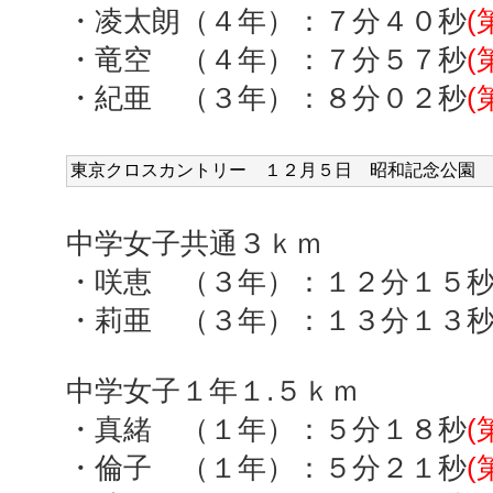
・凌太朗（４年）：７分４０秒
(
・竜空 （４年）：７分５７秒
(
・紀亜 （３年）：８分０２秒
(
東京クロスカントリー １２
月５日 昭和記念公園
中学女子共通３ｋｍ
・咲恵 （３年）：１２分１５
・莉亜 （３年）：１３分１３
中学女子１年１
.
５ｋｍ
・真緒 （１年）：５分１８秒
(
・倫子 （１年）：５分２１秒
(