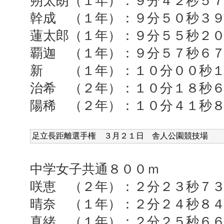
朔太朗（１年）：９分４２秒５
幹成 （１年）：９分５０秒３
蓮太郎（１年）：９分５５秒２
覇迦 （１年）：９分５７秒６
新 （１年）：１０分００秒１
治希 （２年）：１０分１８秒
陽稀 （２年）：１０分４１秒
足立長距離選手権 ３月２１日 舎人公園競技場
中学女子共通８００ｍ
咲恵 （２年）：２分２３秒７
晴奈 （１年）：２分２４秒８
真緒 （１年）：２分２５秒６