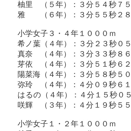
柚里 （５年）：３分５４秒７
雅 （６年）：３分５５秒２８
小学女子３・４年１０００ｍ
希ノ葉（４年）：３分２３秒０
真奈 （４年）：３分３３秒８
芽依 （４年）：３分５１秒６
陽菜海（４年）：３分５８秒５
弥玲 （４年）：４分０９秒６
はるの（４年）：４分１５秒０
咲輝 （３年）：４分１９秒５
小学女子１・２年１０００ｍ