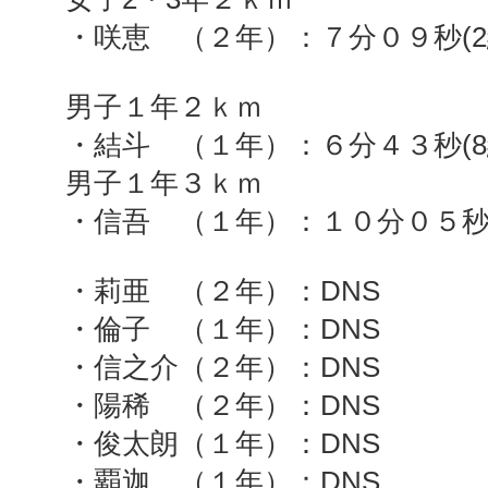
・咲恵 （２年）：７分０９秒(
男子１年２ｋｍ
・結斗 （１年）：６分４３秒(
男子１年３ｋｍ
・信吾 （１年）：１０分０５秒
・莉亜 （２年）：DNS
・倫子 （１年）：DNS
・信之介（２年）：DNS
・陽稀 （２年）：DNS
・俊太朗（１年）：DNS
・覇迦 （１年）：DNS