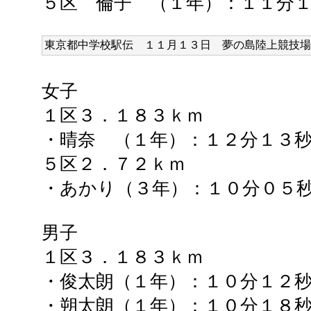
５区 倫子 （１年）：１１分
東京都中学校駅伝 １１
月１３日 夢の島
陸上
競技場
女子
１区３．１８３ｋｍ
・晴奈 （１年）：１２分１３秒(
５区２．７２ｋｍ
・あかり（３年）：１０分０５
男子
１区３．１８３ｋｍ
・俊太朗（１年）：１０分１２
・朔太朗（１年）：１０分１８秒(