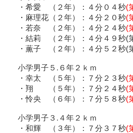
・希愛 （２年）：４分０４秒
(
・麻理花（２年）：４分２０秒
(
・若奈 （２年）：４分２４秒
(
・結莉 （２年）：４分４９秒(第
・薫子 （２年）：４分５２秒(第
小学男子５
.
６年２ｋｍ
・幸太 （５年）：７分２３秒
(
・翔 （５年）：７分２４秒
(
・怜央 （６年）：７分５８秒
(
小学男子３
.
４年２ｋｍ
・和輝 （３年）：７分３７秒
(