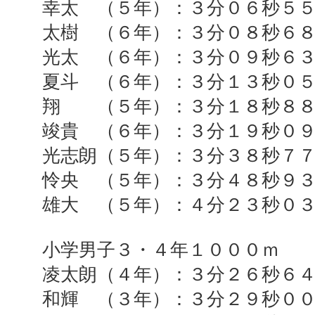
幸太 （５年）：３分０６秒５
太樹 （６年）：３分０８秒６
光太 （６年）：３分０９秒６
夏斗 （６年）：３分１３秒０
翔 （５年）：３分１８秒８８
竣貴 （６年）：３分１９秒０
光志朗（５年）：３分３８秒７
怜央 （５年）：３分４８秒９
雄大 （５年）：４分２３秒０
小学男子３・４年１０００ｍ
凌太朗（４年）：３分２６秒６
和輝 （３年）：３分２９秒０