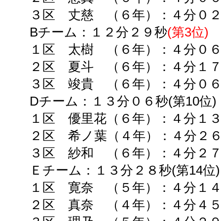
３区 丈慈 （６年）：４分０
Bチーム：
１２分２９秒
(第
3
位)
１区 太樹 （６年）：４分０
２区 夏斗 （６年）：４分１７秒
３区 竣貴 （６年）：４分０６秒
Dチーム：
１３分０６秒(第
10
位)
１区 優里花（６年）：４分１３
２区 希ノ葉（４年）：４分２６
３区 紗和 （６年）：４分２７秒
Ｅチーム：１３分２８秒(第
14
位)
１区 寛奈 （５年）：４分１４
２区 真奈 （４年）：４分４５