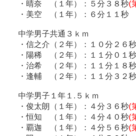
・晴奈 （１年）：５分３８秒
(
・美空 （１年）：６分１１秒
中学男子共通３ｋｍ
・信之介（２年）：１０分２６
・陽稀 （２年）：１１分０１
・治希 （２年）：１１分１８
・逢輔 （２年）：１１分３２
中学男子１年１
.
５ｋｍ
・俊太朗（１年）：４分３６秒
(
・恒知 （１年）：４分４０秒
(
・覇迦 （１年）：４分５６秒
(