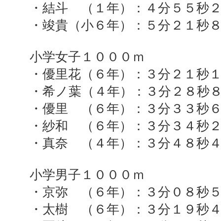
・結斗 （１年）：４分５５秒
・竣貴（小６年）：５分２１秒
小学女子１０００ｍ
・優里花（６年）：３分２１秒
・希ノ葉（４年）：３分２８秒
・優里 （６年）：３分３３秒
・紗和 （６年）：３分３４秒
・真奈 （４年）：３分４８秒
小学男子１０００ｍ
・京弥 （６年）：３分０８秒
・太樹 （６年）：３分１９秒