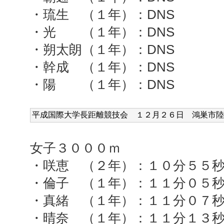
・琉生 （１年）：DNS
・光 （１年）：DNS
・朔太朗（１年）：DNS
・幹成 （１年）：DNS
・陽 （１年）：DNS
平成国際大学長距離競技会 １２
月２６日 鴻巣市
陸
女子３０００ｍ
・咲恵 （２年）：１０分５５
・倫子 （１年）：１１分０５
・真緒 （１年）：１１分０７
・晴奈 （１年）：１１分１３