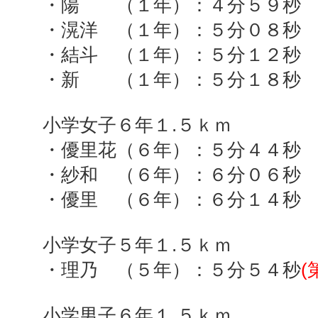
・陽 （１年）：４分５９秒
・滉洋 （１年）：５分０８秒
・結斗 （１年）：５分１２秒
・新 （１年）：５分１８秒
小学女子６年１
.
５ｋｍ
・優里花（６年）：５分４４秒
・紗和 （６年）：６分０６秒
・優里 （６年）：６分１４秒
小学女子５年１
.
５ｋｍ
・理乃 （５年）：５分５４秒
(
小学男子６年１
.
５ｋｍ