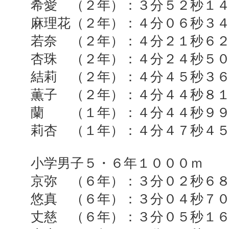
希愛 （２年）：３分５２秒１
麻理花（２年）：４分０６秒３
若奈 （２年）：４分２１秒６
杏珠 （２年）：４分２４秒５
結莉 （２年）：４分４５秒３
薫子 （２年）：４分４４秒８
蘭 （１年）：４分４４秒９９
莉杏 （１年）：４分４７秒４
小学男子５・６年１０００ｍ
京弥 （６年）：３分０２秒６
悠真 （６年）：３分０４秒７
丈慈 （６年）：３分０５秒１