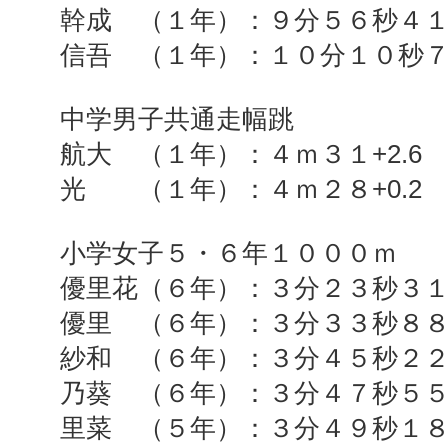
幹成 （１年）：９分５６秒４
信吾 （１年）：１０分１０秒
中学男子共通走幅跳
航大 （１年）：４ｍ３１
+2.6
光 （１年）：４ｍ２８
+0.2
小学女子５・６年１０００ｍ
優里花（６年）：３分２３秒３
優里 （６年）：３分３３秒８
紗和 （６年）：３分４５秒２
乃葵 （６年）：３分４７秒５
里菜 （５年）：３分４９秒１