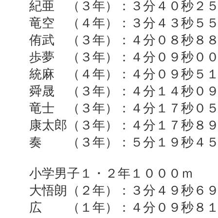
紀亜 （３年）：３分４０秒２
竜空 （４年）：３分４３秒５
侑武 （３年）：４分０８秒８
歩夢 （３年）：４分０９秒０
統麻 （４年）：４分０９秒５
舜晟 （３年）：４分１４秒０
竜士 （３年）：４分１７秒０
康太郎（３年）：４分１７秒８
奏 （３年）：５分１９秒４５
小学男子１・２年１０００ｍ
大悟朗（２年）：３分４９秒６
広 （１年）：４分０９秒８１