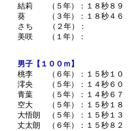
結莉 （５年）：１８秒８９ 
葵 （３年）：１８秒４６ 
さち （２年）： ➡
美咲 （１年）： ➡
男子【１００ｍ】
桃李 （６年）：１５秒１
澪央 （５年）：１４秒６０ 
青葉 （５年）：１４秒６７ 
空大 （５年）：１５秒１８ 
大悟朗 （５年）：１５秒１
丈
太朗 （６年）：１５秒８２ 