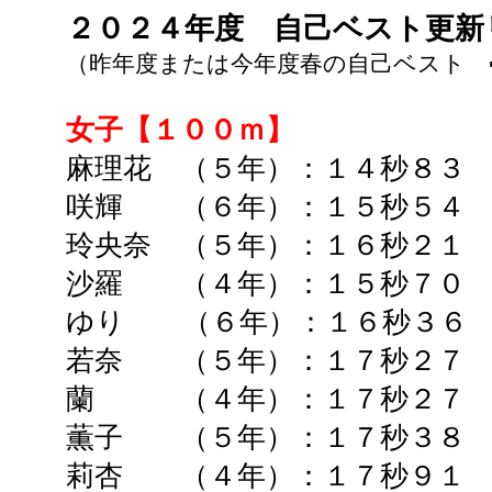
２０２４年度
自己ベスト更
（昨年度または今年度春の自己ベスト 
女子【１００ｍ】
麻理花 （５年）：１４秒８３ 
咲輝 （６年）：１５秒５４ 
玲央奈 （５年）：１６秒２１ 
沙羅 （４年）：１５秒７０ 
ゆり （６年）：１６秒３６ 
若奈 （５年）：１７秒２７ 
蘭 （４年）：１７秒２７ 
薫子 （５年）：１７秒３８ 
莉杏 （４年）：１７秒９１ 