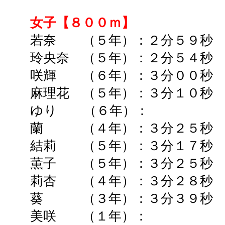
女子【８００ｍ】
若奈 （５年）：２分５９秒 
玲央奈 （５年）：２分５４秒 
咲輝 （６年）：
３分００秒
麻理花 （５年）：３分１０秒 
ゆり （６年）： ➡
蘭 （４年）：３分２５秒 
結莉 （５年）：３分１７秒 
薫子 （５年）：３分２５秒 
莉杏 （４年）：３
分２８秒
葵 （３年）：３分３９秒 
美咲 （１年）： ➡