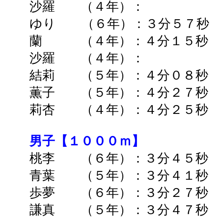
沙羅 （４年）： ➡
ゆり （６年）：３分５７秒 
蘭 （４年）：４分１５秒 
沙羅 （４年）： ➡
結莉 （５年）：４分０８秒 
薫子 （５年）：４分２７秒 
莉杏 （４年）：４
分２５秒
男子【１０００ｍ】
桃李 （６年）：３分４５
青葉 （５年）：３分４１秒 
歩夢 （６年）：３分２７秒 
謙真 （５年）：３分４７秒 