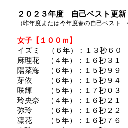
２０２３年度
自己ベスト更
（昨年度または今年度春の自己ベスト 
女子【１００ｍ】
イズミ （６年）：
１３秒６０
麻理花 （４年）：１６秒３１ 
陽菜海 （６年）：１５秒９９ 
芽依 （６年）：１５秒９４ 
咲輝 （５年）：１７秒０３ 
玲央奈 （４年）：１６秒２１ 
弥玲 （６年）：１６秒２２ 
凛花 （５年）：１６秒７６ 