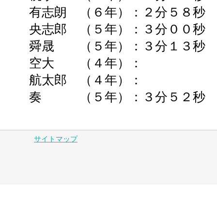
有志朗 （６年）：２分５８秒
央志郎 （５年）：３分００秒
舜晟
（５年）：３分１３秒 
空大 （４年）： ➡
航太郎 （４年）： ➡
奏 （５年）：３分５２秒 
サイトマップ