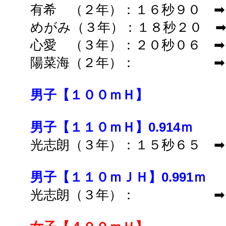
有希 （２年）：１６秒９０ ➡
めがみ（３年）：１８秒２０ 
心愛 （３年）：２０秒０６ ➡
陽菜海（２年）： ➡ 
男子【１００ｍＨ】
男子【１１０ｍＨ】0.914ｍ
光志朗（３年）：１５秒６５ ➡
男子【１１０ｍＪＨ】0.991ｍ
光志朗（３年）： ➡ 