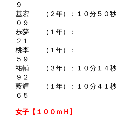
９
基宏 （２年）：１０分５０秒
０９
歩夢 （１年）： ➡
２１
桃李 （１年）： ➡
５９
祐輔 （３年）：１０分１４秒
９２
藍輝 （１年）：１０分４１秒
６５
女子【１００ｍＨ】