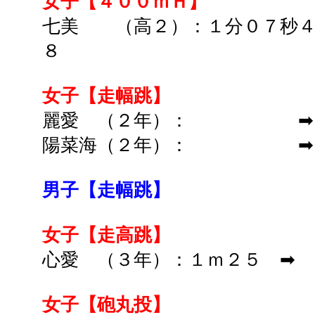
女子【４００ｍＨ】
七美 （高２）：１分０７秒４
８
女子【走幅跳】
麗愛 （２年）： ➡ 
陽菜海（２年）： ➡ 
男子【走幅跳】
女子【走高跳】
心愛 （３年）：１ｍ２５ ➡ 
女子【砲丸投】