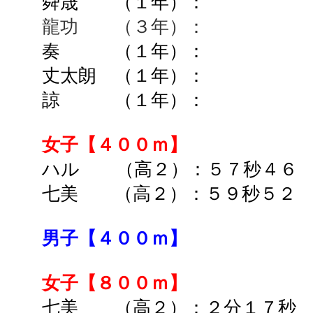
舜晟 （１年）：
➡ ２
龍功 （３年）： ➡
奏 （１年）：
➡ ３
丈太朗 （１年）：
諒 （１年）：
女子【４００ｍ】
ハル （高２）：５７秒４６ 
七美 （高２）：５９秒５２ 
男子【４００ｍ】
女子【８００ｍ】
七美 （高２）：２分１７秒 