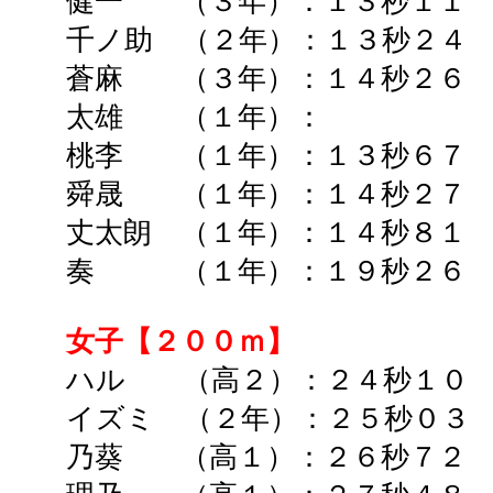
健一 （３年）：１３秒１１ 
千ノ助 （２年）：１３秒２４ 
蒼麻 （３年）：１４秒２６ 
太雄 （１年）： ➡
桃李 （１年）：１３秒６７ 
舜晟 （１年）：１４秒２７ 
丈太朗 （１年）：１４秒８１ 
奏 （１年）：１９秒２６ 
女子【２００ｍ】
ハル （高２）：２４秒１０ 
イズミ （２年）：２５秒０３
乃葵 （高１）：２６秒７２