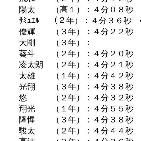
陽太 （高１）：４分０８秒
ｻﾐｭｴﾙ （２年）：４分３６秒
優輝 （３年）：４分２２秒 
大剛 （３年）： ➡ 
葵斗 （２年）：４分２０秒 
凌太朗 （２年）：４分２１秒 
太雄 （１年）：４分４２秒 
光翔 （３年）：４分３８秒 
悠 （２年）：４分３２秒 
翔光 （１年）：４分５５秒 
隆惺 （３年）：４分３８秒 
駿太 （２年）：４分４４秒 