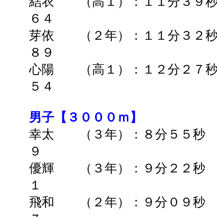
結衣 （高１）：１１分３９秒
６４
芽依 （２年）：
１１分３２
８９
心陽 （高１）：１２分２７秒
５４
男子【３０００ｍ】
幸太 （３年）：８分５５秒
９
優輝 （３年）：９分２２秒
１
飛和 （２年）：９分０９秒