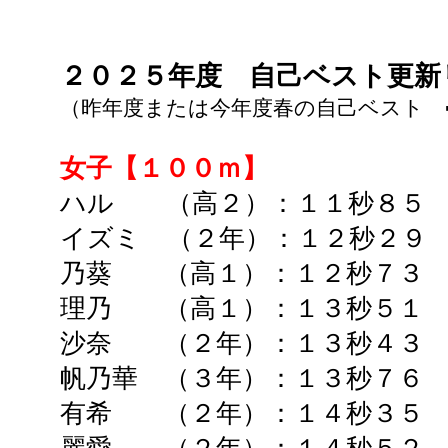
２０２５年度
自己ベスト更
（昨年度または今年度春の自己ベスト 
女子【１００ｍ】
ハル （高２）：１１
秒８５
イズミ （２年）：１２秒２９
乃葵 （高１）：
１２秒７３
理乃 （高１）：１３秒５１ 
沙奈 （２年）：１３秒４３ 
帆乃華 （３年）：１３秒７６ 
有希 （２年）：１４秒３５ 