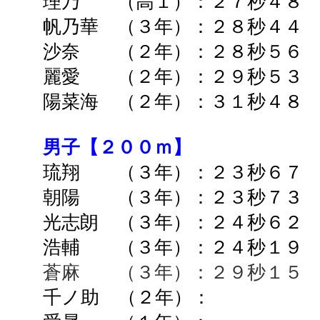
理乃 （高１）：２７秒４８ 
帆乃華 （３年）：２８秒４４
沙奈 （２年）：２８秒５６ 
麗愛
（２年）：２９秒５３ 
陽菜海 （２年）：３１秒４８
男子【２００ｍ】
琉翔
（３年）：２３秒６７ 
朝陽
（３年）：２３秒７３ 
光志朗 （３年）：２４秒６２ 
浩輔 （３年）：２４秒１９ 
蒼麻 （３年）：２９秒１５ 
千ノ助 （２年）： ➡