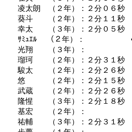
凌太朗 （２年）：２分０６秒 
葵斗 （２年）：２分１１秒 
幸太 （３年）：２分０５秒
ｻﾐｭｴﾙ （２年）： ➡
光翔 （３年）： ➡ 
瑠珂 （２年）：２分３１秒 
駿太 （２年）：２分２６秒 
悠 （２年）：２分１５秒 
武蔵 （２年）：２分２６秒 
隆惺 （３年）：２分１８秒 
基宏 （２年）： ➡ 
祐輔 （３年）：２分３１秒 