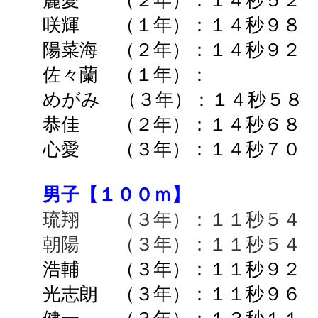
麗愛
（２年）：１４秒５２ 
咲輝 （１年）：１４秒９８ 
陽菜海 （２年）：１４秒９２ 
佐々蘭 （１年）： ➡
めがみ （３年）：１４秒５８
恭佳 （２年）：１４秒６８
心愛 （３年）：１４秒７０
男子【１００ｍ】
琉翔 （３年）：１１秒５４ 
朝陽 （３年）：１１秒５４ 
浩輔 （３年）：１１秒９２ 
光志朗 （３年）：１１秒９６ 