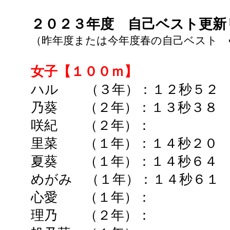
２０２３年度
自己ベスト更
（昨年度または今年度春の自己ベスト 
女子【１００ｍ】
ハル （３年）：１２
秒５２
乃葵 （２年）：
１３秒３８
咲紀 （２年）： ➡
里菜 （１年）：１４秒２０ 
夏葵 （１年）：１４秒６
めがみ （１年）：１４秒６１
心愛 （１年）： ➡
理乃 （２年）： 