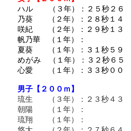
ハル （３年）：２５秒２６
乃葵 （２年）：２８秒１４ 
咲紀 （２年）：２９秒１３ 
帆乃華 （１年）： ➡
夏葵 （１年）：３１秒５
めがみ （１年）：３２秒６５
心愛 （１年）：３３秒００
男子【２００ｍ】
琉生 （３年）：２３秒４３ 
朝陽 （１年）： ➡
琉翔 （１年）： ➡
悠大 （２年）：２７秒６４ 