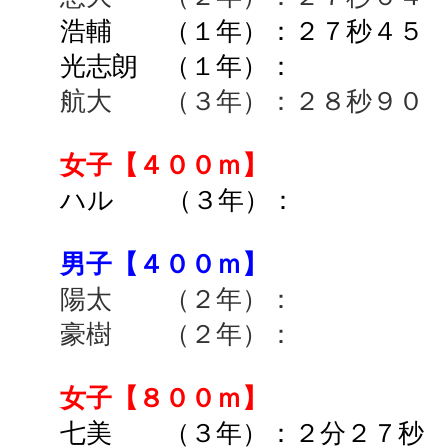
浩輔 （１年）：２７秒４５ 
光志朗 （１年）： ➡
航大 （３年）：２８秒９０ 
女子【４００ｍ】
ハル （３年）： ➡
男子【４００ｍ】
陽太 （２年）： ➡
豪樹 （２年）： ➡
女子【８００ｍ】
七美 （３年）：２分２７秒 