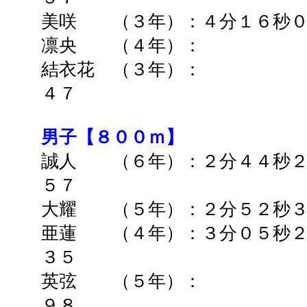
美咲 （３年）：４分１６秒０
凛央 （４年）：
結衣花 （３年）： 
４７
男子【８００ｍ】
誠人 （６年）：２分４４秒２
５７
大耀 （５年）：２分５２秒
亜蓮 （４年）：３分０５秒２
３５
英弦 （５年）： ➡
９８