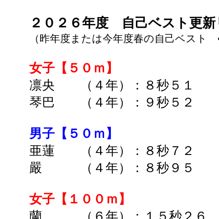
２０２６年度
自己ベスト更
（昨年度または今年度春の自己ベスト 
女子【５０ｍ】
凛央 （４年）：８秒５１
琴巴 （４年）：９秒５２
男子【５０ｍ】
亜蓮 （４年）：８秒７２
嚴 （４年）：
８秒９５
女子【１００ｍ】
蘭 （６年）：１５秒２６ 