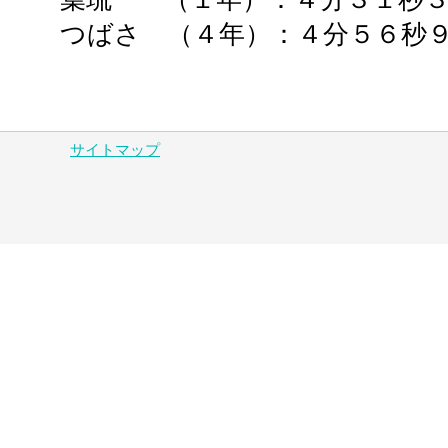
つばさ （４年）：４分５６
サイトマップ