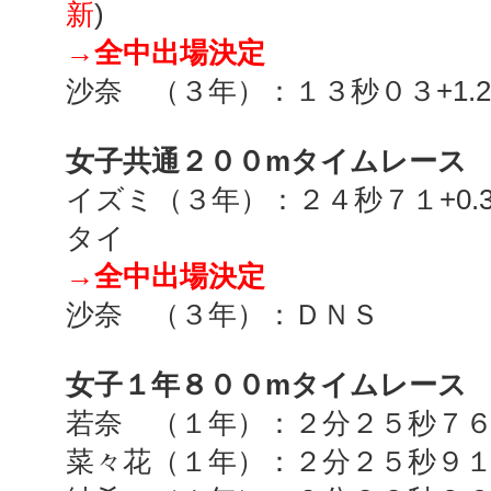
新
)
→全中出場決定
沙奈 （３年）：１３秒０３
+1.2
女子共通２００
m
タイムレース
イズミ（３年）：２４秒７１
+0.
タイ
→全中出場決定
沙奈 （３年）：ＤＮＳ
女子１年８００
m
タイムレース
若奈 （１年）：２分２５秒７
菜々花（１年）：２分２５秒９