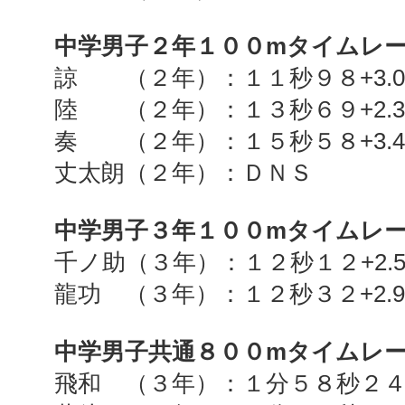
中学男子２年１００
m
タイムレ
諒 （２年）：１１秒９８
+3.
陸 （２年）：１３秒６９
+2.
奏 （２年）：１５秒５８
+3.
丈太朗（２年）：ＤＮＳ
中学男子３年１００
m
タイムレ
千ノ助（３年）：１２秒１２
+2.
龍功 （３年）：１２秒３２
+2.
中学男子共通８００
m
タイムレ
飛和 （３年）：１分５８秒２