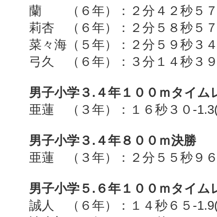
蘭 （６年）：２分４２秒５
莉杏 （６年）：２分５８秒５
菜々海（５年）：２分５９秒３
弓久 （６年）：３分１４秒３
男子小学３
.
４年１００ｍタイム
亜蓮 （３年）：１６秒３０
-1.3
男子小学３
.
４年８００ｍ決勝
亜蓮 （３年）：２分５５秒９
男子小学５
.
６年１００ｍタイム
誠人 （６年）：１４秒６５
-1.9