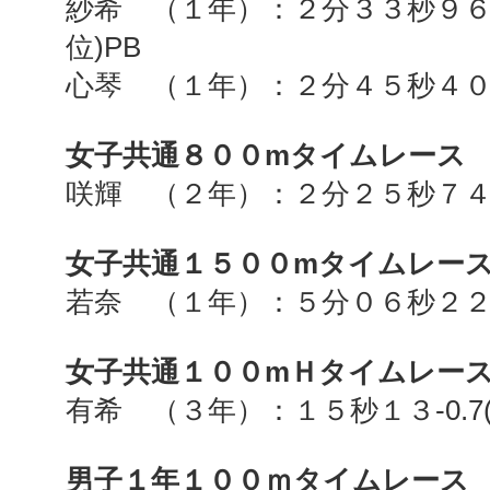
紗希 （１年）：２分３３秒９
位
)PB
心琴 （１年）：２分４５秒４
女子共通８００
m
タイムレース
咲輝 （２年）：２分２５秒７
女子共通１５００
m
タイムレー
若奈 （１年）：５分０６秒２
女子共通１００
m
Ｈタイムレー
有希 （３年）：１５秒１３
-0.7
男子１年１００ｍタイムレース