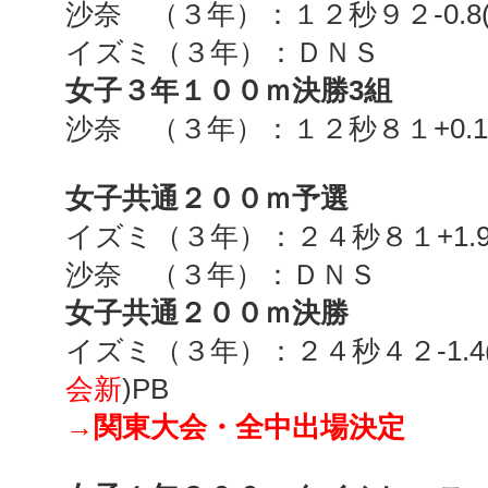
沙奈 （３年）：１２秒９２
-0.8
イズミ（３年）：ＤＮＳ
女子３年１００ｍ決勝
3
組
沙奈 （３年）：１２秒８１
+0.1
女子共通２００ｍ予選
イズミ（３年）：２４秒８１
+1.
沙奈 （３年）：ＤＮＳ
女子共通２００ｍ決勝
イズミ（３年）：２４秒４２
-1.4
会新
)PB
→関東大会・全中出場決定