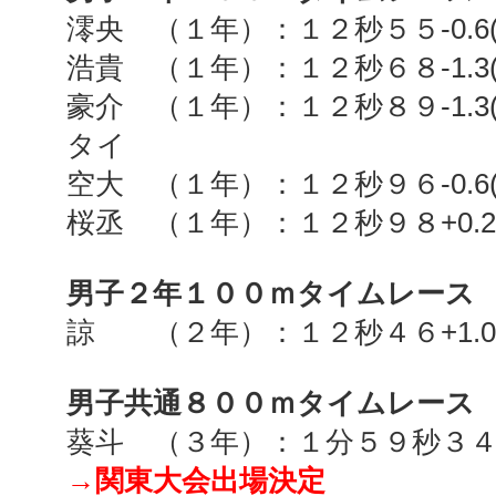
澪央 （１年）：１２秒５５
-0.6
浩貴 （１年）：１２秒６８
-1.3
豪介 （１年）：１２秒８９
-1.3
タイ
空大 （１年）：１２秒９６
-0.6
桜丞 （１年）：１２秒９８
+0.2
男子２年１００ｍタイムレース
諒 （２年）：１２秒４６
+1.0
男子共通８００ｍタイムレース
葵斗 （３年）：１分５９秒３
→関東大会出場決定