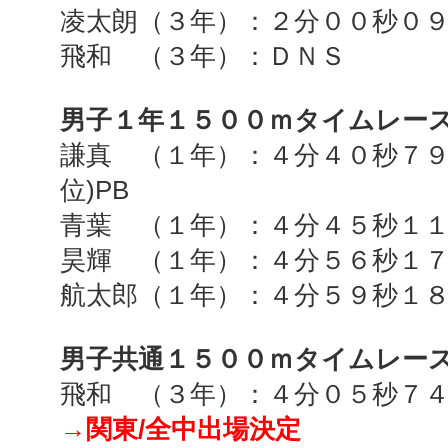
凌太朗（３年）：２分００秒０
飛和 （３年）：ＤＮＳ
男子１年１５００ｍタイムレー
謙真 （１年）：４分４０秒７
位
)PB
青葉 （１年）：４分４５秒１
昊輝 （１年）：４分５６秒１
航太郎（１年）：４分５９秒１
男子共通１５００ｍタイムレー
飛和 （３年）：４分０５秒７
→関東
/全中
出場決定