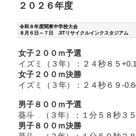
２０２６年度
令和８年度関東中学校大会
８月６
日～７日 JITリサイクルインクスタジアム
女子２００ｍ予選
イズミ（３年）：２４秒８５+0.
女子２００ｍ決勝
イズミ（３年）：２４秒６９-0.6
男子８００ｍ予選
葵斗 （３年）：１分５８秒３５(
男子８００ｍ決勝