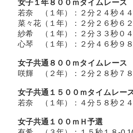
女子１年８００ｍタイムレース
若奈 （１年）：２分２４秒４
菜々花（１年）：２分２６秒６
紗希 （１年）：２分３３秒０
心琴 （１年）：２分４６秒９
女子共通８００ｍタイムレース
咲輝 （２年）：２分２８秒７
女子共通１５００ｍタイムレー
若奈 （１年）：４分５８秒２
女子共通１００ｍＨ予選
有希 （３年）：１５秒１８
-0.1