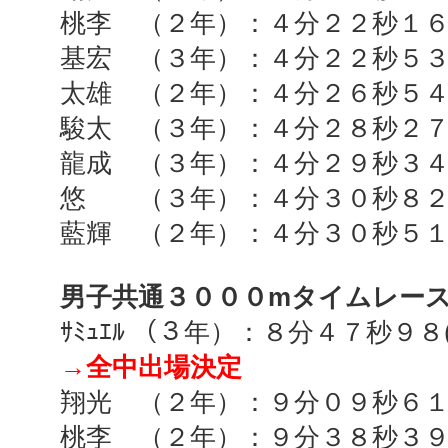
桃李 （２年）：４分２２秒１
基宏 （３年）：４分２２秒５
太雄 （２年）：４分２６秒５
駿太 （３年）：４分２８秒２
龍成 （３年）：４分２９秒３
悠 （３年）：４分３０秒８
藍輝 （２年）：４分３０秒５
男子共通３０００
m
タイムレー
ｻﾐｭｴﾙ （３年）：８分４７秒９８
→全中出場決定
翔光 （２年）：９分０９秒６
桃李 （２年）：９分３８秒３