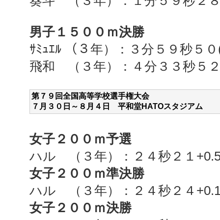
葵斗 （３年）：１分５９秒２８
男子１５００ｍ決勝
ｻﾐｭｴﾙ （３年）：３分５９秒５０(
飛和 （３年）：４分３３秒５２(
第７９回全国高等学校選手権大会
７月３０
日～８月４日 平和堂HATOスタジアム
女子２００ｍ予選
ハル （３年）：２４秒２１+0.
女子２００ｍ準決勝
ハル （３年）：２４秒２４
+0.
女子２００ｍ決勝