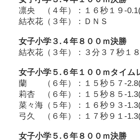
凛央 （４年）：１６秒１９
-0.1
結衣花（３年）：ＤＮＳ
女子小学３
.
４年８００ｍ決勝
結衣花（３年）：３分３７秒１
女子小学５
.
６年１００ｍタイム
蘭 （６年）：１５秒５７
-2.8
莉杏 （６年）：１５秒８５
-1.3
菜々海（５年）：１６秒９３
-1.3
弓久 （６年）：１７秒９１
-1.3
女子小学５
.
６年８００ｍ決勝