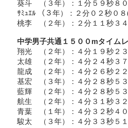
葵斗 （３年）：１分５９秒８
ｻﾐｭｴﾙ （３年）：２分０２秒０８
桃李 （２年）：２分１１秒３
中学男子共通１５００
m
タイム
翔光 （２年）：４分１９秒２
太雄 （２年）：４分２４秒３
龍成 （２年）：４分２６秒２
基宏 （３年）：４分２８秒５
藍輝 （２年）：４分２８秒５
航生 （２年）：４分３１秒３
青葉 （１年）：４分３２秒４
駿太 （３年）：４分３３秒５