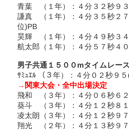
青葉 （１年）：４分３２秒９
謙真 （１年）：４分３５秒２
位
)PB
昊輝 （１年）：４分４９秒３
航太郎（１年）：４分５７秒４
男子共通１５００
m
タイムレー
ｻﾐｭｴﾙ （３年）：４分０２秒９５
→関東大会・全中出場決定
飛和 （３年）：４分０６秒６
葵斗 （３年）：４分１２秒８
凌太朗（３年）：４分１２秒９
翔光 （２年）：４分１３秒９