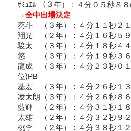
ｻﾐｭｴﾙ （３年）：４分０５秒８８
→全中出場決定
葵斗 （３年）：４分１１秒２
翔光 （２年）：４分１６秒５
駿太 （３年）：４分１８秒４
悠 （３年）：４分１９秒３
龍成 （３年）：４分２３秒０
位
)PB
基宏 （３年）：４分２６秒１
凌太朗（３年）：４分２６秒８
藍輝 （２年）：４分３１秒１
太雄 （２年）：４分３２秒９
桃李 （２年）：４分３８秒１